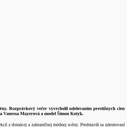
cény. Rozprávkový večer vyvrcholil udelovaním prestížnych cien
lka Vanessa Mayerová a model Šimon Kotyk.
ií z domácej a zahraničnej módnej scény. Predstavili sa talentovaní