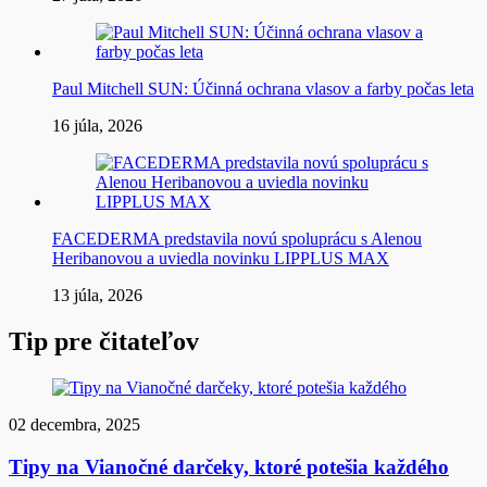
Paul Mitchell SUN: Účinná ochrana vlasov a farby počas leta
16 júla, 2026
FACEDERMA predstavila novú spoluprácu s Alenou
Heribanovou a uviedla novinku LIPPLUS MAX
13 júla, 2026
Tip pre čitateľov
02 decembra, 2025
Tipy na Vianočné darčeky, ktoré potešia každého