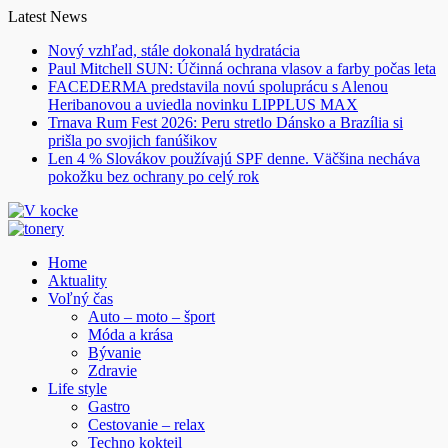
Skip
Latest News
to
Nový vzhľad, stále dokonalá hydratácia
content
Paul Mitchell SUN: Účinná ochrana vlasov a farby počas leta
FACEDERMA predstavila novú spoluprácu s Alenou
Heribanovou a uviedla novinku LIPPLUS MAX
Trnava Rum Fest 2026: Peru stretlo Dánsko a Brazília si
prišla po svojich fanúšikov
Len 4 % Slovákov používajú SPF denne. Väčšina necháva
pokožku bez ochrany po celý rok
Home
Aktuality
Voľný čas
Auto – moto – šport
Móda a krása
Bývanie
Zdravie
Life style
Gastro
Cestovanie – relax
Techno kokteil