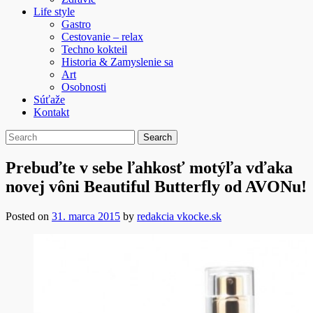
Life style
Gastro
Cestovanie – relax
Techno kokteil
Historia & Zamyslenie sa
Art
Osobnosti
Súťaže
Kontakt
Prebuďte v sebe ľahkosť motýľa vďaka
novej vôni Beautiful Butterfly od AVONu!
Posted on
31. marca 2015
by
redakcia vkocke.sk