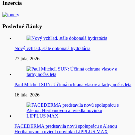
článku
Inzercia
Posledné články
Nový vzhľad, stále dokonalá hydratácia
27 júla, 2026
Paul Mitchell SUN: Účinná ochrana vlasov a farby počas leta
16 júla, 2026
FACEDERMA predstavila novú spoluprácu s Alenou
Heribanovou a uviedla novinku LIPPLUS MAX