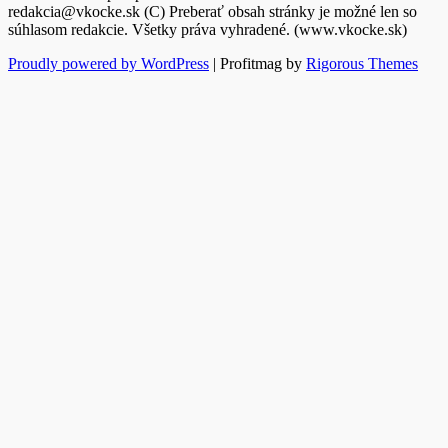
redakcia@vkocke.sk (C) Preberať obsah stránky je možné len so
súhlasom redakcie. Všetky práva vyhradené. (www.vkocke.sk)
Proudly powered by WordPress
|
Profitmag by
Rigorous Themes