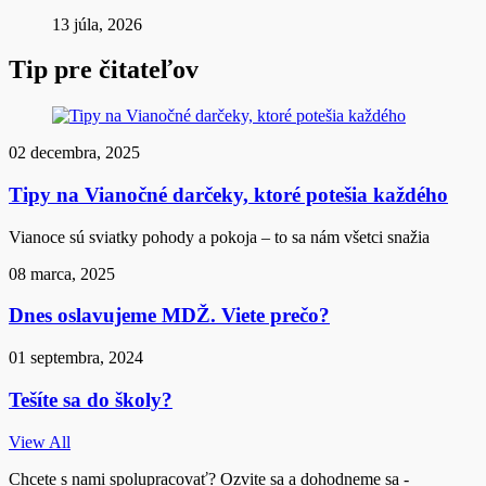
13 júla, 2026
Tip pre čitateľov
02 decembra, 2025
Tipy na Vianočné darčeky, ktoré potešia každého
Vianoce sú sviatky pohody a pokoja – to sa nám všetci snažia
08 marca, 2025
Dnes oslavujeme MDŽ. Viete prečo?
01 septembra, 2024
Tešíte sa do školy?
View All
Chcete s nami spolupracovať? Ozvite sa a dohodneme sa -