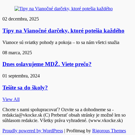
02 decembra, 2025
Tipy na Vianočné darčeky, ktoré potešia každého
Vianoce sú sviatky pohody a pokoja – to sa nám všetci snažia
08 marca, 2025
Dnes oslavujeme MDŽ. Viete prečo?
01 septembra, 2024
Tešíte sa do školy?
View All
Chcete s nami spolupracovať? Ozvite sa a dohodneme sa -
redakcia@vkocke.sk (C) Preberať obsah stránky je možné len so
súhlasom redakcie. Všetky práva vyhradené. (www.vkocke.sk)
Proudly powered by WordPress
|
Profitmag by
Rigorous Themes