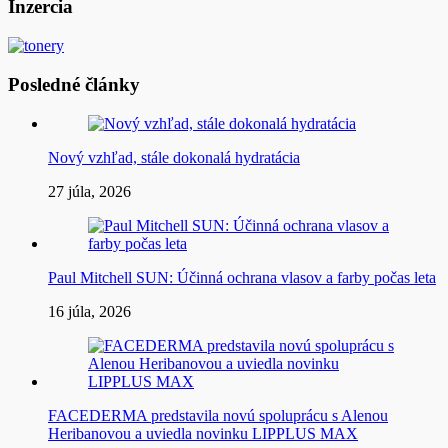
článku
Inzercia
Posledné články
Nový vzhľad, stále dokonalá hydratácia
27 júla, 2026
Paul Mitchell SUN: Účinná ochrana vlasov a farby počas leta
16 júla, 2026
FACEDERMA predstavila novú spoluprácu s Alenou
Heribanovou a uviedla novinku LIPPLUS MAX