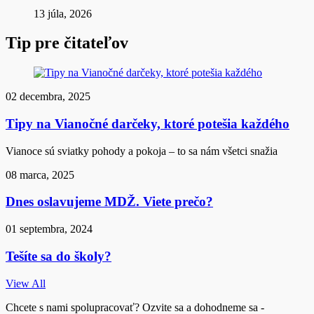
13 júla, 2026
Tip pre čitateľov
02 decembra, 2025
Tipy na Vianočné darčeky, ktoré potešia každého
Vianoce sú sviatky pohody a pokoja – to sa nám všetci snažia
08 marca, 2025
Dnes oslavujeme MDŽ. Viete prečo?
01 septembra, 2024
Tešíte sa do školy?
View All
Chcete s nami spolupracovať? Ozvite sa a dohodneme sa -